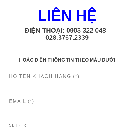
LIÊN HỆ
ĐIỆN THOẠI: 0903 322 048 -
028.3767.2339
HOẶC ĐIỀN THÔNG TIN THEO MẪU DƯỚI
HỌ TÊN KHÁCH HÀNG (*):
EMAIL (*):
SĐT (*):