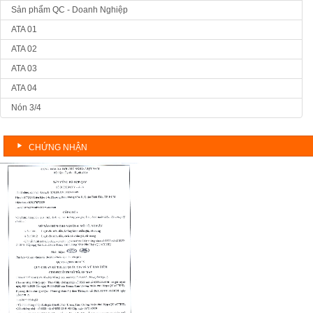
Sản phẩm QC - Doanh Nghiệp
ATA 01
ATA 02
ATA 03
ATA 04
Nón 3/4
CHỨNG NHẬN