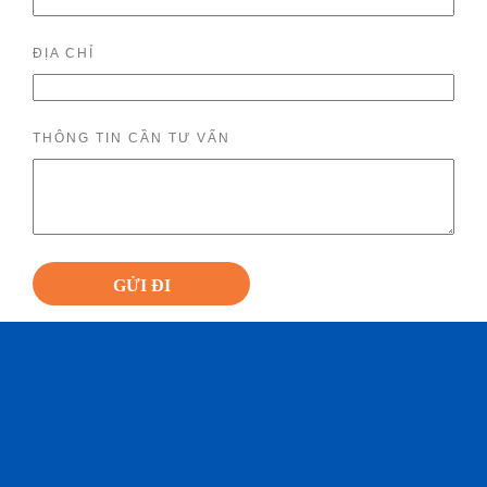
ĐỊA CHỈ
THÔNG TIN CẦN TƯ VẤN