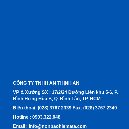
CÔNG TY TNHH AN THỊNH AN
VP & Xưởng SX : 17/2/24 Đường Liên khu 5-6, P.
Bình Hưng Hòa B, Q. Bình Tân, TP. HCM
Điện thoại: (028) 3767 2339 Fax: (028) 3767 2340
Hotline : 0903.322.048
Email :
info@nonbaohiemata.com